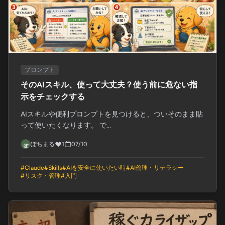
プロンプト
そのAIスキル、使って大丈夫？使う前に危ない指
示をチェックする
AIスキルや便利プロンプトを見つけると、ついそのまま貼
って使いたくなります。 で...
ぽちまる
1
07/10
#
Claude
#
Skills
#
AIを安全に使いたい時
#
AI倫理・リテラシー
#
リスク・管理
#
入門