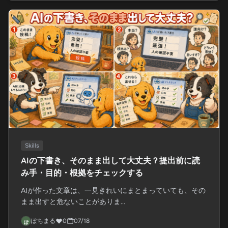
Skills
AIの下書き、そのまま出して大丈夫？提出前に読
み手・目的・根拠をチェックする
AIが作った文章は、一見きれいにまとまっていても、その
まま出すと危ないことがありま...
ぽちまる
0
07/18