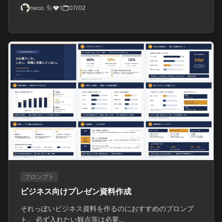
neco.🐈‍⬛
1
07/02
プロンプト
ビジネス向けプレゼン資料作成
それっぽいビジネス資料を作るのにおすすめのプロンプ
ト。 必ず入れたい観点等は必要...