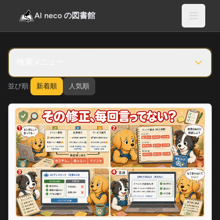
AI neco の図書館
検索メニュー
並び順:
新着順
人気順