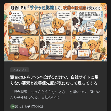
プロンプト
競合のLPを3〜5本投げるだけで、自社サイトに足
りない要素と改善優先度が表になって返ってくる
「競合調査、ちゃんとやらないとな」と思いつつ、気づい
たら半年経ってる。自社のLPは...
ぽちまる
1
04/25