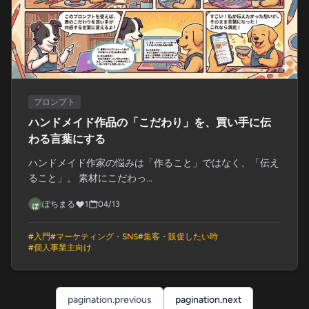
プロンプト
ハンドメイド作品の「こだわり」を、買い手に伝
わる言葉にする
ハンドメイド作家の悩みは「作ること」ではなく、「伝え
ること」。 素材にこだわっ...
ぽちまる
1
04/13
#
入門
#
マーケティング・SNS
#
集客・販促したい時
#
個人事業主向け
pagination.previous
pagination.next