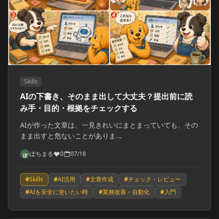
Skills
AIの下書き、そのまま出して大丈夫？提出前に読
み手・目的・根拠をチェックする
AIが作った文章は、一見きれいにまとまっていても、その
まま出すと危ないことがありま...
ぽちまる
0
07/18
#
Skills
#
AI活用
#
文章作成
#
チェック・レビュー
#
AIを安全に使いたい時
#
業務改善・自動化
#
入門