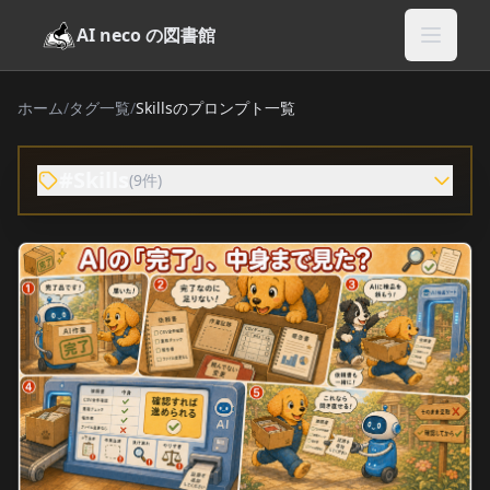
AI neco の図書館
ホーム
/
タグ一覧
/
Skillsのプロンプト一覧
#Skills
(9件)