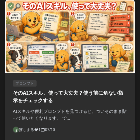
プロンプト
そのAIスキル、使って大丈夫？使う前に危ない指
示をチェックする
AIスキルや便利プロンプトを見つけると、ついそのまま貼
って使いたくなります。 で...
ぽちまる
1
07/10