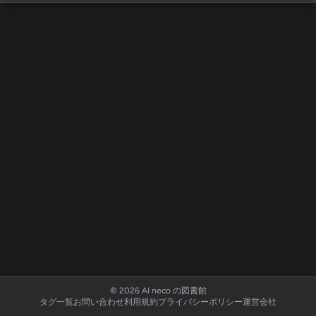
© 2026 AI neco の図書館
タグ一覧
お問い合わせ
利用規約
プライバシーポリシー
運営会社