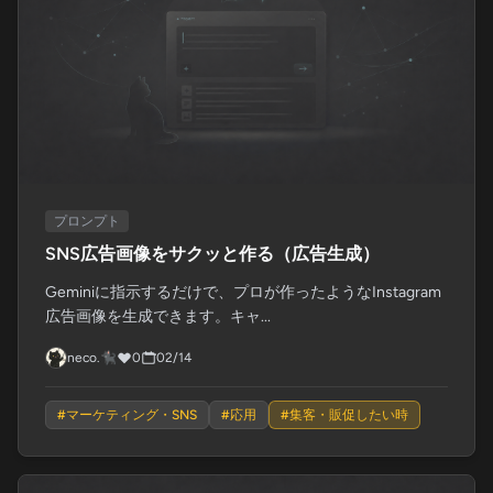
プロンプト
SNS広告画像をサクッと作る（広告生成）
Geminiに指示するだけで、プロが作ったようなInstagram
広告画像を生成できます。キャ...
neco.🐈‍⬛
0
02/14
#
マーケティング・SNS
#
応用
#
集客・販促したい時