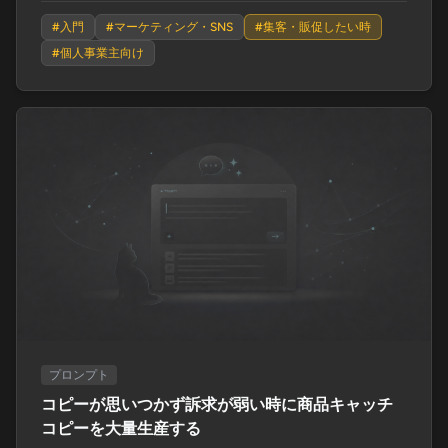
#
入門
#
マーケティング・SNS
#
集客・販促したい時
#
個人事業主向け
プロンプト
コピーが思いつかず訴求が弱い時に商品キャッチ
コピーを大量生産する