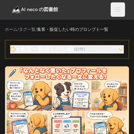
AI neco の図書館
ホーム
/
タグ一覧
/
集客・販促したい時のプロンプト一覧
#集客・販促したい時
(61件)