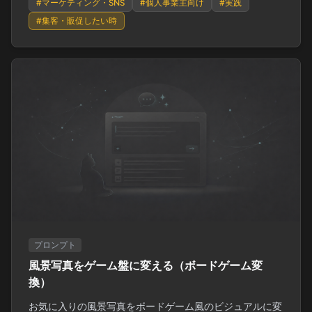
#
マーケティング・SNS
#
個人事業主向け
#
実践
#
集客・販促したい時
プロンプト
風景写真をゲーム盤に変える（ボードゲーム変
換）
お気に入りの風景写真をボードゲーム風のビジュアルに変