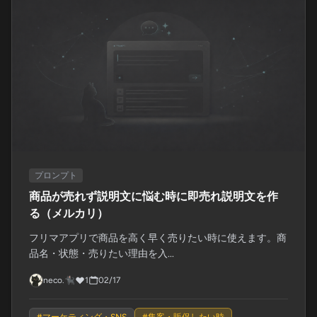
プロンプト
商品が売れず説明文に悩む時に即売れ説明文を作
る（メルカリ）
フリマアプリで商品を高く早く売りたい時に使えます。商
品名・状態・売りたい理由を入...
neco.🐈‍⬛
1
02/17