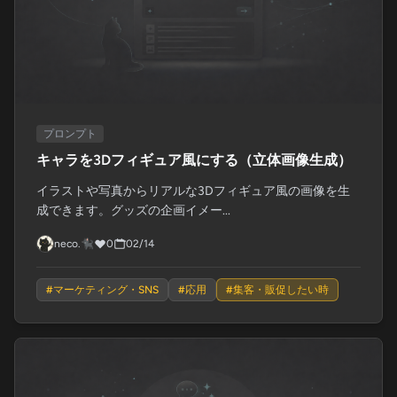
プロンプト
キャラを3Dフィギュア風にする（立体画像生成）
イラストや写真からリアルな3Dフィギュア風の画像を生
成できます。グッズの企画イメー...
neco.🐈‍⬛
0
02/14
#
マーケティング・SNS
#
応用
#
集客・販促したい時