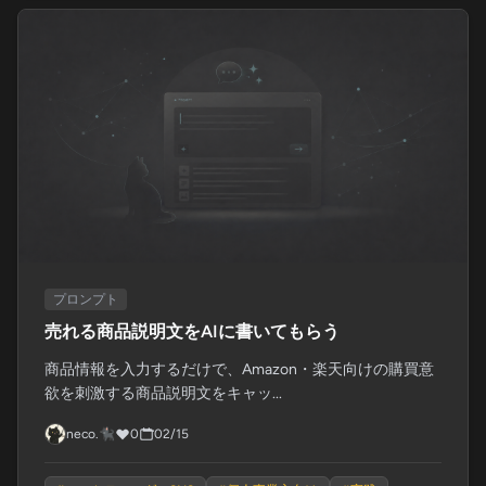
プロンプト
売れる商品説明文をAIに書いてもらう
商品情報を入力するだけで、Amazon・楽天向けの購買意
欲を刺激する商品説明文をキャッ...
neco.🐈‍⬛
0
02/15