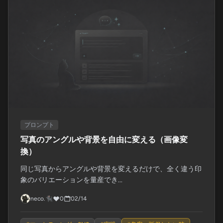
プロンプト
写真のアングルや背景を自由に変える（画像変
換）
同じ写真からアングルや背景を変えるだけで、全く違う印
象のバリエーションを量産でき...
neco.🐈‍⬛
0
02/14