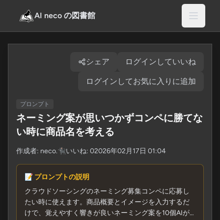
AI neco の図書館
シェア
ログインしていいね
ログインしてお気に入りに追加
プロンプト
ネーミング案が思いつかずコンペに勝てな
い時に商品名を考える
作成者:
neco.🐈‍⬛
いいね: 0
2026年02月17日 01:04
📝 プロンプトの説明
クラウドソーシングのネーミング募集コンペに応募し
たい時に使えます。商品概要とイメージを入力するだ
けで、覚えやすく響きが良いネーミング案を10個AIが