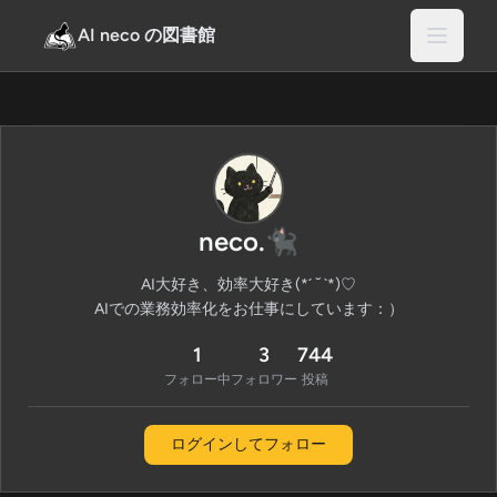
AI neco の図書館
neco.🐈‍⬛
AI大好き、効率大好き(*´ ˘ `*)♡

AIでの業務効率化をお仕事にしています：）
1
3
744
フォロー中
フォロワー
投稿
ログインしてフォロー