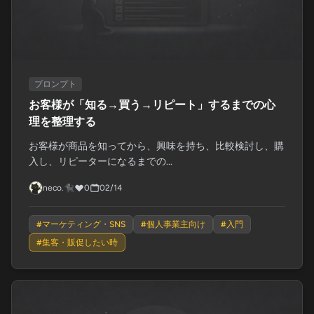
プロンプト
お客様が「知る→買う→リピート」するまでの心
理を整理する
お客様が商品を知ってから、興味を持ち、比較検討し、購
入し、リピーターになるまでの...
neco.🐈‍⬛
0
02/14
#
マーケティング・SNS
#
個人事業主向け
#
入門
#
集客・販促したい時