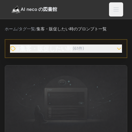
AI neco の図書館
ホーム
/
タグ一覧
/
集客・販促したい時のプロンプト一覧
#集客・販促したい時
(61件)