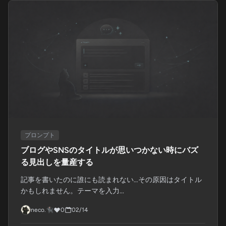
プロンプト
ブログやSNSのタイトルが思いつかない時にバズ
る見出しを量産する
記事を書いたのに誰にも読まれない…その原因はタイトル
かもしれません。テーマを入力...
neco.🐈‍⬛
0
02/14