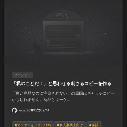
プロンプト
「私のことだ！」と思わせる刺さるコピーを作る
「良い商品なのに注目されない」の原因はキャッチコピー
かもしれません。商品とターゲ...
neco.🐈‍⬛
0
02/14
#
マーケティング・SNS
#
個人事業主向け
#
実践