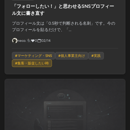
「フォローしたい！」と思わせるSNSプロフィー
ル文に書き直す
プロフィール文は「0.5秒で判断される名刺」です。今の
プロフィールを貼るだけで、「...
neco.🐈‍⬛
0
02/14
#
マーケティング・SNS
#
個人事業主向け
#
実践
#
集客・販促したい時