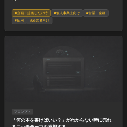
#
企画・提案したい時
#
個人事業主向け
#
営業・企画
#
応用
#
経営者向け
プロンプト
「何の本を書けばいい？」がわからない時に売れ
るニッチテーマを発掘する