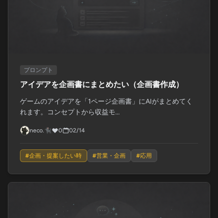
プロンプト
アイデアを企画書にまとめたい（企画書作成）
ゲームのアイデアを「1ページ企画書」にAIがまとめてく
れます。コンセプトから収益モ...
neco.🐈‍⬛
0
02/14
#
企画・提案したい時
#
営業・企画
#
応用