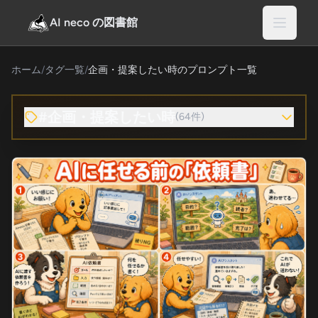
AI neco の図書館
ホーム
/
タグ一覧
/
企画・提案したい時のプロンプト一覧
#企画・提案したい時
(64件)