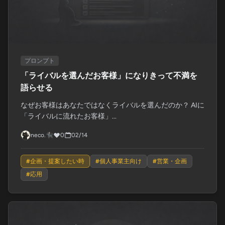
プロンプト
「ライバルを選んだお客様」になりきって不満を
語らせる
なぜお客様はあなたではなくライバルを選んだのか？ AIに
「ライバルに流れたお客様」...
neco.🐈‍⬛
0
02/14
#
企画・提案したい時
#
個人事業主向け
#
営業・企画
#
応用