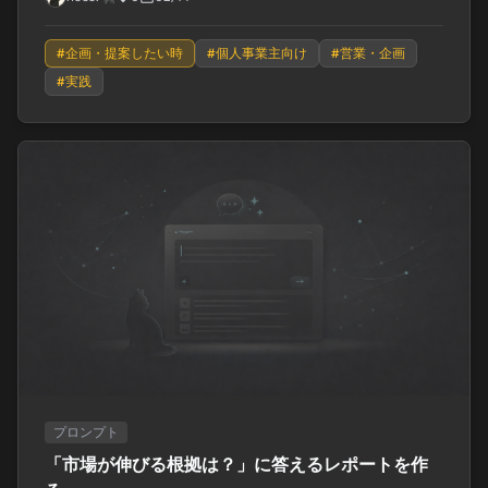
#
企画・提案したい時
#
個人事業主向け
#
営業・企画
#
実践
プロンプト
「市場が伸びる根拠は？」に答えるレポートを作