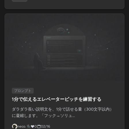
プロンプト
1分で伝えるエレベーターピッチを練習する
ダラダラ長い説明文を、1分で話せる量（300文字以内）
に凝縮します。「フック→ソリュ...
neco.🐈‍⬛
0
02/16