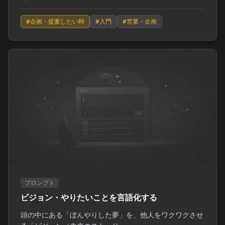
#
企画・提案したい時
#
入門
#
営業・企画
プロンプト
ビジョン・やりたいことを言語化する
頭の中にある「ぼんやりした夢」を、他人をワクワクさせ