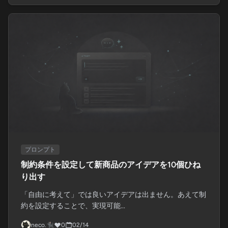
プロンプト
制約条件を設定して新商品のアイデアを10個ひね
り出す
「自由に考えて」では良いアイデアは出ません。あえて制
約を設定することで、実現可能...
neco.🐈‍⬛
0
02/14