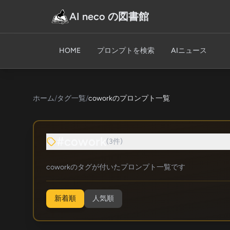
AI neco の図書館
HOME
プロンプトを検索
AIニュース
ホーム
/
タグ一覧
/
coworkのプロンプト一覧
#cowork
(3件)
coworkのタグが付いたプロンプト一覧です
新着順
人気順