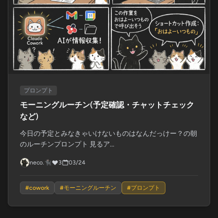
プロンプト
モーニングルーチン(予定確認・チャットチェック
など)
今日の予定とみなきゃいけないものはなんだっけー？の朝
のルーチンプロンプト 見るア...
neco.🐈‍⬛
3
03/24
#
cowork
#
モーニングルーチン
#
プロンプト