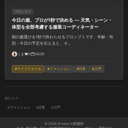
プロンプト
今日の服、プロが1秒で決める — 天気・シーン・
体型を全部考慮する服装コーディネーター
朝の服選びを1秒で終わらせるプロンプトです。年齢・性
別・今日の予定を伝えると、そ...
くま
0
05/29
#
ライフスタイル
#
ファッション
#
日常
#
入門
他のタグ
#
ファッション
#
日常
#
入門
© 2026 AI neco の図書館